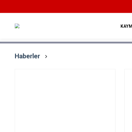
Devamını Oku
KAY
Haberler