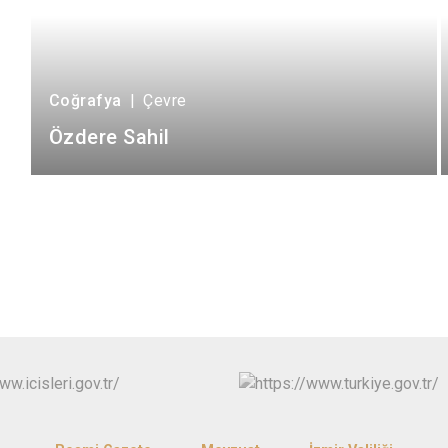
Coğrafya
|
Çevre
Özdere Sahil