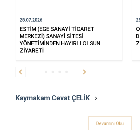
28.07.2026
2
ESTİM (EGE SANAYİ TİCARET
O
MERKEZİ) SANAYİ SİTESİ
D
YÖNETİMİNDEN HAYIRLI OLSUN
Z
ZİYARETİ
Kaymakam Cevat ÇELİK
Devamını Oku