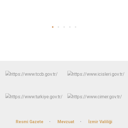
Resmi Gazete
Mevzuat
İzmir Valiliği